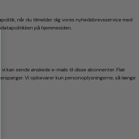
politik, når du tilmelder dig vores nyhedsbrevsservice med
ndatapolitikken på hjemmesiden.
 vi kan sende ønskede e-mails til disse abonnenter. Flair
fterspørger. Vi opbevarer kun personoplysningerne, så længe