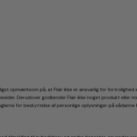
ligst opmærksom på, at Flair ikke er ansvarlig for fortrolighed
emmesider. Derudover godkender Flair ikke noget produkt eller
eglerne for beskyttelse af personlige oplysninger på sådanne