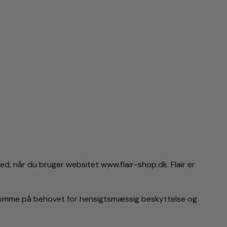
hed, når du bruger websitet www.flair-shop.dk. Flair er
ærksomme på behovet for hensigtsmæssig beskyttelse og