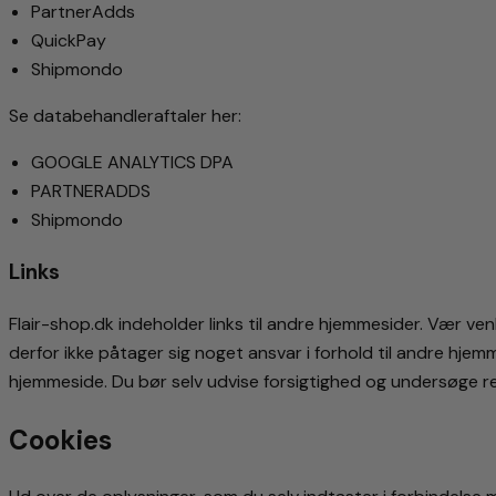
PartnerAdds
QuickPay
Shipmondo
Se databehandleraftaler her:
GOOGLE ANALYTICS DPA
PARTNERADDS
Shipmondo
Links
Flair-shop.dk indeholder links til andre hjemmesider. Vær ven
derfor ikke påtager sig noget ansvar i forhold til andre hj
hjemmeside. Du bør selv udvise forsigtighed og undersøge r
Cookies