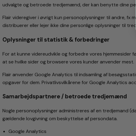
udvalgte og betroede tredjemænd, der kan benytte dine perso
Flair videregiver i øvrigt kun personoplysninger til andre, fx
distribuerer eller lejer ikke dine personlige oplysninger til t
Oplysninger til statistik & forbedringer
For at kunne videreudvikle og forbedre vores hjemmesider før
at se hvilke sider og browsere vores kunder anvender mest.
Flair anvender Google Analytics til indsamling af besøgsstatis
opgaver for dem. Privatlivsvilkårene for Google Analytics 
Samarbejdspartnere / betroede tredjemænd
Nogle personoplysninger administreres af en tredjemand (da
gældende lovgivning om beskyttelse af persondata.
Google Analytics