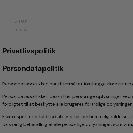
SHOP
BLOG
Privatlivspolitik
Persondatapolitik
Persondatapolitikken har til formål at fastlægge klare retning
Persondatapolitikken beskytter personlige oplysninger ved at 
forpligtet til at beskytte alle brugeres fortrolige oplysninger,
Flair respekterer fuldt ud alle ønsker om hemmeligholdelse
forsvarlig behandling af alle personlige oplysninger, som vi 