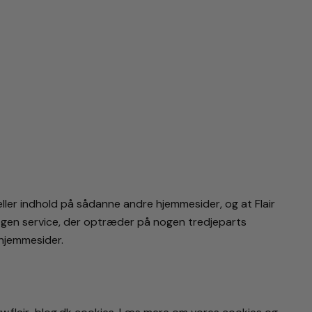
 eller indhold på sådanne andre hjemmesider, og at Flair
 nogen service, der optræder på nogen tredjeparts
 hjemmesider.