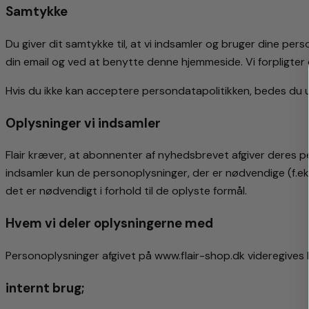
Samtykke
Du giver dit samtykke til, at vi indsamler og bruger dine p
din email og ved at benytte denne hjemmeside. Vi forpligte
Hvis du ikke kan acceptere persondatapolitikken, bedes du
Oplysninger vi indsamler
Flair kræver, at abonnenter af nyhedsbrevet afgiver deres per
indsamler kun de personoplysninger, der er nødvendige (f.ek
det er nødvendigt i forhold til de oplyste formål.
Hvem vi deler oplysningerne med
Personoplysninger afgivet på www.flair-shop.dk videregives ku
internt brug;