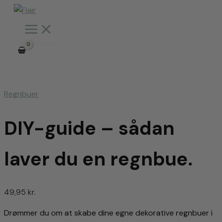
Gå
til
indholdet
Regnbuer
DIY-guide – sådan
laver du en regnbue.
49,95
kr.
Drømmer du om at skabe dine egne dekorative regnbuer i