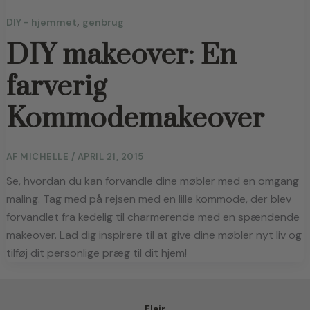
,
DIY - hjemmet
genbrug
DIY makeover: En
farverig
Kommodemakeover
AF
MICHELLE
/
APRIL 21, 2015
Se, hvordan du kan forvandle dine møbler med en omgang
maling. Tag med på rejsen med en lille kommode, der blev
forvandlet fra kedelig til charmerende med en spændende
makeover. Lad dig inspirere til at give dine møbler nyt liv og
tilføj dit personlige præg til dit hjem!
Flair