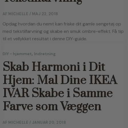
AF
MICHELLE
/
MAJ 22, 2018
Opdag hvordan du nemt kan friske dit gamle sengetøj op
med tekstilfarvning og skabe en smuk ombre-effekt. Få tip
til et vellykket resultat i denne DIY-guide.
,
DIY - hjemmet
Indretning
Skab Harmoni i Dit
Hjem: Mal Dine IKEA
IVAR Skabe i Samme
Farve som Væggen
AF
MICHELLE
/
JANUAR 20, 2018