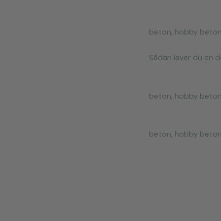
beton
,
hobby beto
Sådan laver du en 
beton
,
hobby beto
beton
,
hobby beto