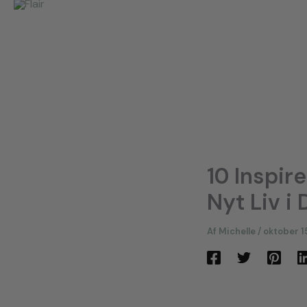
10 Inspir
Nyt Liv i
Af
Michelle
/
oktober 1