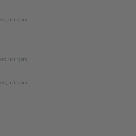
met
,
mit hjem
met
,
mit hjem
met
,
mit hjem