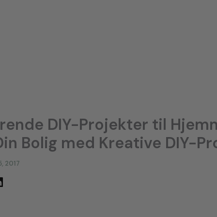
erende DIY-Projekter til Hjem
 Din Bolig med Kreative DIY-Pr
5, 2017