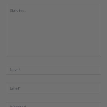
Skriv
her..
Navn*
Email*
Websted