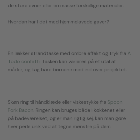
de store evner eller en masse forskellige materialer.
Hvordan har I det med hjemmelavede gaver?
En lækker strandtaske med ombre effekt og tryk fra
A
Todo confetti
. Tasken kan varieres på et utal af
måder, og tag bare børnene med ind over projektet.
Skøn ring til håndklæde eller viskestykke fra
Spoon
Fork Bacon
. Ringen kan bruges både i køkkenet eller
på badeværelset, og er man rigtig sej, kan man gøre
hver perle unik ved at tegne mønstre på dem.