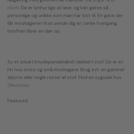
cloth
. De er lynhurtige at lave, og kan gøres så
personlige og unikke som man har lyst til. En gave der
får modtageren til at sende dig en tanke hvergang
hun/han låser en dør op.
Sy et smukt knudepandebånd i lækkert stof. De er et
hit hos store og små modtagere. Brug evt. en gammel
skjorte eller nogle rester af stof. Find en syguide hos
Olinesmor
.
Featured