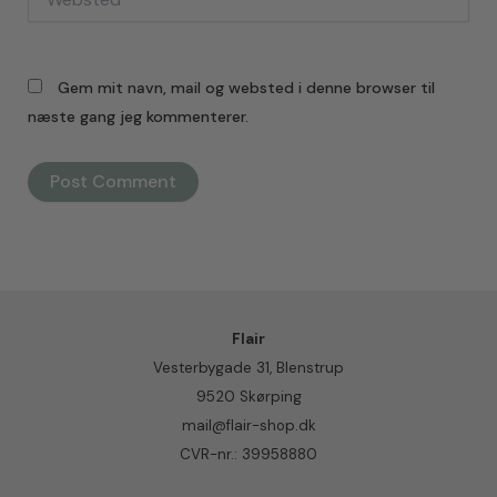
Gem mit navn, mail og websted i denne browser til
næste gang jeg kommenterer.
Flair
Vesterbygade 31, Blenstrup
9520 Skørping
mail@flair-shop.dk
CVR-nr.: 39958880