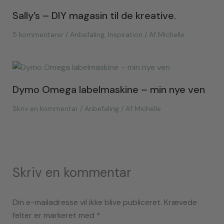
Sally’s – DIY magasin til de kreative.
5 kommentarer
/
Anbefaling
,
Inspiration
/ Af
Michelle
Dymo Omega labelmaskine – min nye ven
Skriv en kommentar
/
Anbefaling
/ Af
Michelle
Skriv en kommentar
Din e-mailadresse vil ikke blive publiceret.
Krævede
felter er markeret med
*