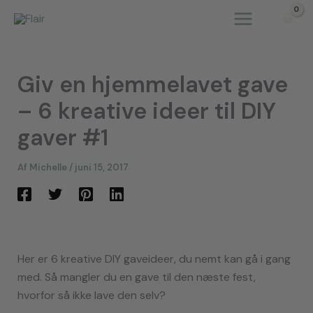
Gå
til
indholdet
Giv en hjemmelavet gave
– 6 kreative ideer til DIY
gaver #1
Af
Michelle
/
juni 15, 2017
Her er 6 kreative DIY gaveideer, du nemt kan gå i gang
med. Så mangler du en gave til den næste fest,
hvorfor så ikke lave den selv?