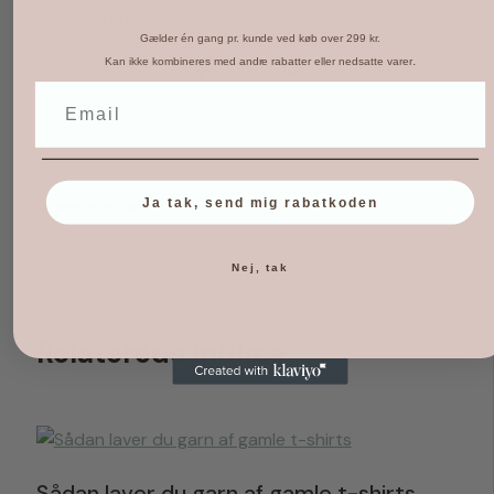
Michelle
Gælder én gang pr. kunde ved køb over 299 kr.
.
Kan ikke kombineres med andre rabatter eller nedsatte varer
Ja tak, send mig rabatkoden
PREVIOUS
NEXT
Nej, tak
Relaterede indlæg
Sådan laver du garn af gamle t-shirts