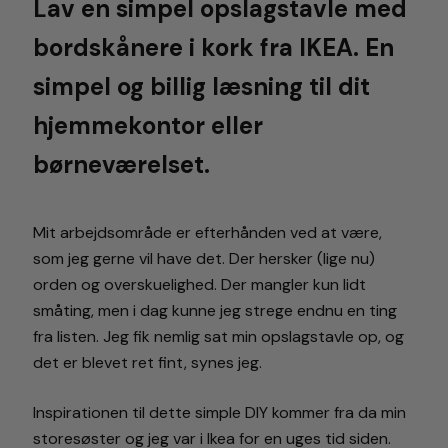
Lav en simpel opslagstavle med
bordskånere i kork fra IKEA. En
simpel og billig læsning til dit
hjemmekontor eller
børneværelset.
Mit arbejdsområde er efterhånden ved at være,
som jeg gerne vil have det. Der hersker (lige nu)
orden og overskuelighed. Der mangler kun lidt
småting, men i dag kunne jeg strege endnu en ting
fra listen. Jeg fik nemlig sat min opslagstavle op, og
det er blevet ret fint, synes jeg.
Inspirationen til dette simple DIY kommer fra da min
storesøster og jeg var i Ikea for en uges tid siden.