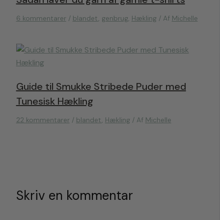
6 kommentarer
/
blandet
,
genbrug
,
Hækling
/ Af
Michelle
Guide til Smukke Stribede Puder med
Tunesisk Hækling
22 kommentarer
/
blandet
,
Hækling
/ Af
Michelle
Skriv en kommentar