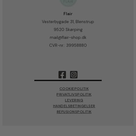
Flair
Vesterbygade 31, Blenstrup
9520 Skørping
mail@flair-shop.dk
CVR-nr.: 39958880
COOKIEPOLITIK
PRIVATLIVSPOLITIK
LEVERING
HANDELSBETINGELSER
REFUSIONSPOLITIK