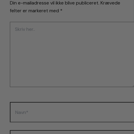
Din e-mailadresse vil ikke blive publiceret.
Krævede
felter er markeret med
*
Skriv
her..
Navn*
Email*