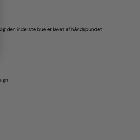
, og den inderste bue er lavet af håndspundet
sign