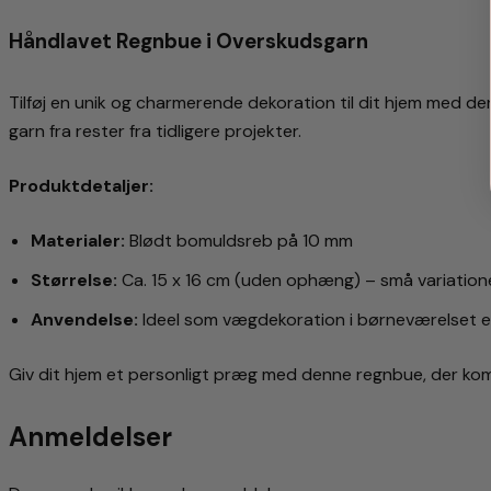
Håndlavet Regnbue i Overskudsgarn
Tilføj en unik og charmerende dekoration til dit hjem med d
garn fra rester fra tidligere projekter.
Produktdetaljer:
Materialer:
Blødt bomuldsreb på 10 mm
Størrelse:
Ca. 15 x 16 cm (uden ophæng) – små variatio
Anvendelse:
Ideel som vægdekoration i børneværelset el
Giv dit hjem et personligt præg med denne regnbue, der kom
Anmeldelser