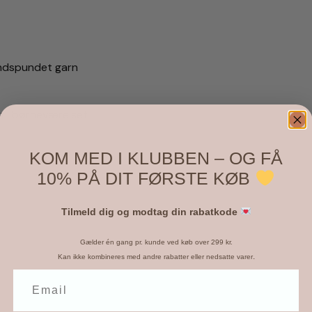
åndspundet garn
 til børneværelset
KOM MED I KLUBBEN – OG FÅ
10% PÅ DIT FØRSTE KØB
Tilmeld dig og modtag din rabatkode
Gælder én gang pr. kunde ved køb over 299 kr.
.
Kan ikke kombineres med andre rabatter eller nedsatte varer