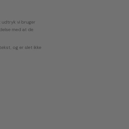
t udtryk vi bruger
ndelse med at de
ekst, og er slet ikke