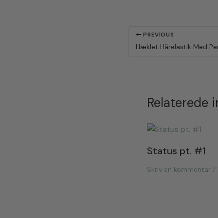
PREVIOUS
Hæklet Hårelastik Med Perl
Relaterede 
Status pt. #1
Skriv en kommentar
/