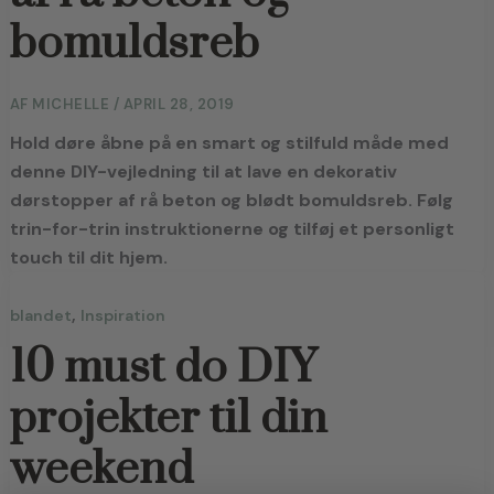
bomuldsreb
AF
MICHELLE
/
APRIL 28, 2019
Hold døre åbne på en smart og stilfuld måde med
denne DIY-vejledning til at lave en dekorativ
dørstopper af rå beton og blødt bomuldsreb. Følg
trin-for-trin instruktionerne og tilføj et personligt
touch til dit hjem.
,
blandet
Inspiration
10 must do DIY
projekter til din
weekend