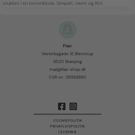
stukket i en betonklods. Simpelt, nemt og fint.
Flair
Vesterbygade 31, Blenstrup
9520 Skørping
mail@flair-shop.dk
CVR-nr.: 39958880
COOKIEPOLITIK
PRIVATLIVSPOLITIK
LEVERING