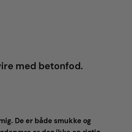
wire med betonfod.
 mig. De er både smukke og