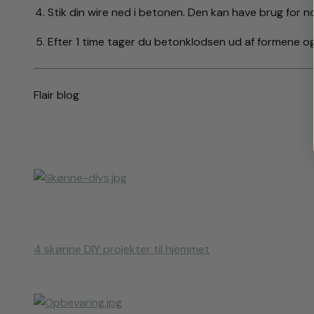
Stik din wire ned i betonen. Den kan have brug for nog
Efter 1 time tager du betonklodsen ud af formene og
Flair blog
4 skønne DIY projekter til hjemmet