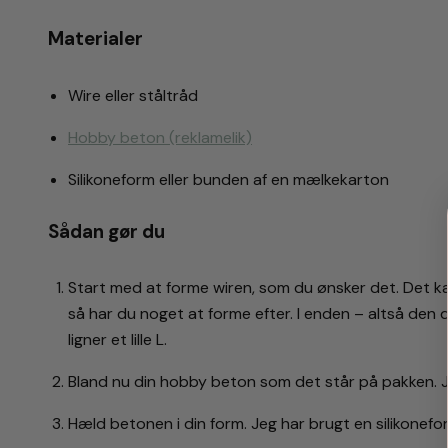
Materialer
Wire eller ståltråd
Hobby beton
(reklamelik)
Silikoneform eller bunden af en mælkekarton
Sådan gør du
Start med at forme wiren, som du ønsker det. Det ka
så har du noget at forme efter. I enden – altså den 
ligner et lille L.
Bland nu din hobby beton som det står på pakken. Je
Hæld betonen i din form. Jeg har brugt en silikone