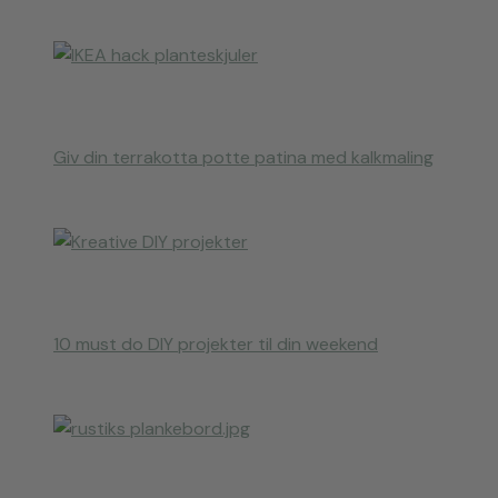
Giv din terrakotta potte patina med kalkmaling
10 must do DIY projekter til din weekend