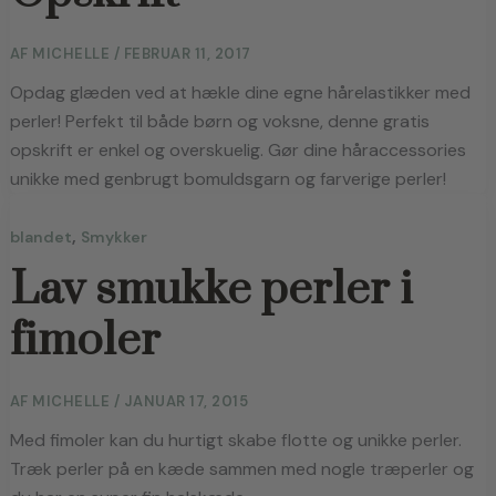
AF
MICHELLE
/
FEBRUAR 11, 2017
Opdag glæden ved at hækle dine egne hårelastikker med
perler! Perfekt til både børn og voksne, denne gratis
opskrift er enkel og overskuelig. Gør dine håraccessories
unikke med genbrugt bomuldsgarn og farverige perler!
,
blandet
Smykker
Lav smukke perler i
fimoler
AF
MICHELLE
/
JANUAR 17, 2015
Med fimoler kan du hurtigt skabe flotte og unikke perler. 
Træk perler på en kæde sammen med nogle træperler og 