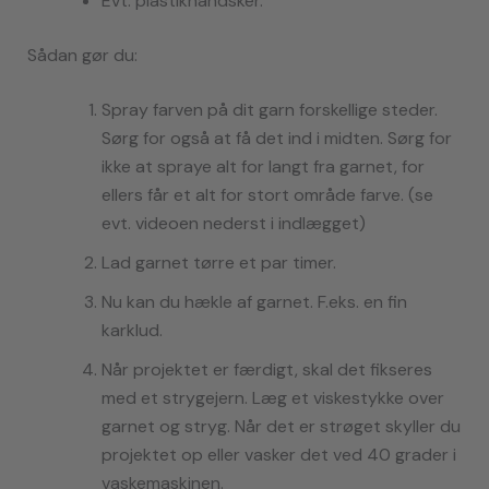
Evt. plastikhandsker.
Sådan gør du:
Spray farven på dit garn forskellige steder.
Sørg for også at få det ind i midten. Sørg for
ikke at spraye alt for langt fra garnet, for
ellers får et alt for stort område farve. (se
evt. videoen nederst i indlægget)
Lad garnet tørre et par timer.
Nu kan du hækle af garnet. F.eks. en fin
karklud.
Når projektet er færdigt, skal det fikseres
med et strygejern. Læg et viskestykke over
garnet og stryg. Når det er strøget skyller du
projektet op eller vasker det ved 40 grader i
vaskemaskinen.