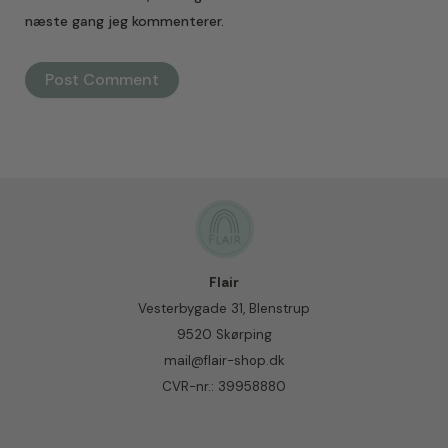
næste gang jeg kommenterer.
Flair
Vesterbygade 31, Blenstrup
9520 Skørping
mail@flair-shop.dk
CVR-nr.: 39958880