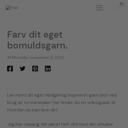
Gå
til
indholdet
Farv dit eget
bomuldsgarn.
Af
Michelle
/
november 6, 2016
Lav nemt dit eget Hedgehog inspireret garn blot ved
brug at to materialer. Her finder du en videoguide til,
hvordan du kan lave det.
Jeg har i laaang tid været helt vild med det smukke