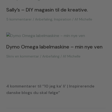
Sally’s – DIY magasin til de kreative.
5 kommentarer
/
Anbefaling
,
Inspiration
/ Af
Michelle
Dymo Omega labelmaskine – min nye ven
Skriv en kommentar
/
Anbefaling
/ Af
Michelle
4 kommentarer til “10 jeg ka’ li’ | Inspirerende
danske blogs du skal følge”