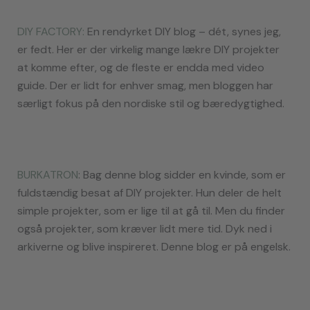
DIY FACTORY:
En rendyrket DIY blog – dét, synes jeg,
er fedt. Her er der virkelig mange lækre DIY projekter
at komme efter, og de fleste er endda med video
guide. Der er lidt for enhver smag, men bloggen har
særligt fokus på den nordiske stil og bæredygtighed.
BURKATRON
: Bag denne blog sidder en kvinde, som er
fuldstændig besat af DIY projekter. Hun deler de helt
simple projekter, som er lige til at gå til. Men du finder
også projekter, som kræver lidt mere tid. Dyk ned i
arkiverne og blive inspireret. Denne blog er på engelsk.