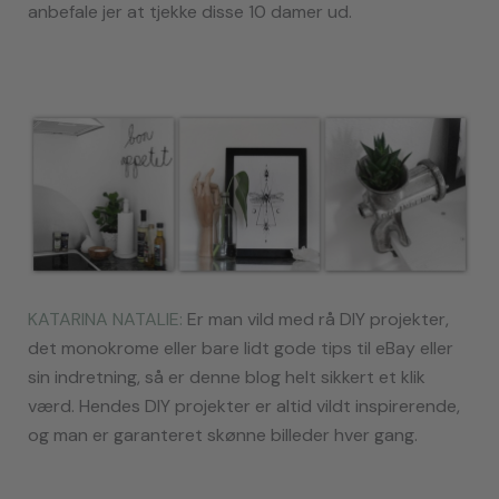
anbefale jer at tjekke disse 10 damer ud.
KATARINA NATALIE:
Er man vild med rå DIY projekter,
det monokrome eller bare lidt gode tips til eBay eller
sin indretning, så er denne blog helt sikkert et klik
værd. Hendes DIY projekter er altid vildt inspirerende,
og man er garanteret skønne billeder hver gang.