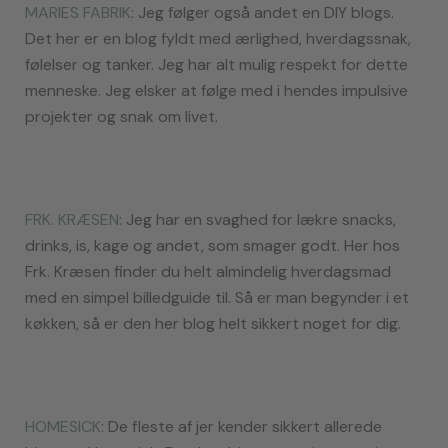
MARIES FABRIK
: Jeg følger også andet en DIY blogs.
Det her er en blog fyldt med ærlighed, hverdagssnak,
følelser og tanker. Jeg har alt mulig respekt for dette
menneske. Jeg elsker at følge med i hendes impulsive
projekter og snak om livet.
FRK. KRÆSEN
: Jeg har en svaghed for lækre snacks,
drinks, is, kage og andet, som smager godt. Her hos
Frk. Kræsen finder du helt almindelig hverdagsmad
med en simpel billedguide til. Så er man begynder i et
køkken, så er den her blog helt sikkert noget for dig.
HOMESICK
: De fleste af jer kender sikkert allerede