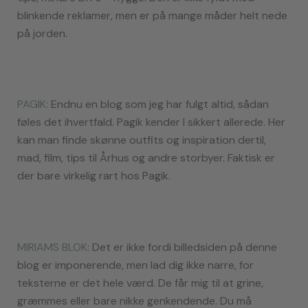
blinkende reklamer, men er på mange måder helt nede
på jorden.
PAGIK
: Endnu en blog som jeg har fulgt altid, sådan
føles det ihvertfald. Pagik kender I sikkert allerede. Her
kan man finde skønne outfits og inspiration dertil,
mad, film, tips til Århus og andre storbyer. Faktisk er
der bare virkelig rart hos Pagik.
MIRIAMS BLOK
: Det er ikke fordi billedsiden på denne
blog er imponerende, men lad dig ikke narre, for
teksterne er det hele værd. De får mig til at grine,
græmmes eller bare nikke genkendende. Du må