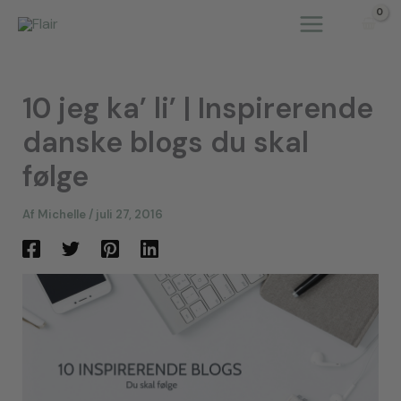
Gå
til
indholdet
10 jeg ka’ li’ | Inspirerende
danske blogs du skal
følge
Af
Michelle
/
juli 27, 2016