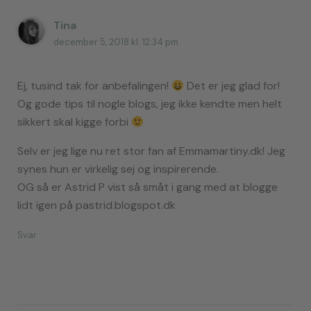
Tina
december 5, 2018 kl. 12:34 pm
Ej, tusind tak for anbefalingen!
Det er jeg glad for!
Og gode tips til nogle blogs, jeg ikke kendte men helt
sikkert skal kigge forbi
Selv er jeg lige nu ret stor fan af Emmamartiny.dk! Jeg
synes hun er virkelig sej og inspirerende.
OG så er Astrid P vist så småt i gang med at blogge
lidt igen på pastrid.blogspot.dk
Svar