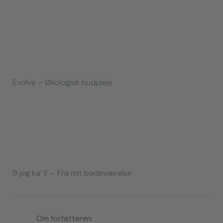
Evolve – Økologisk hudpleje
9 jeg ka’ li’ – Fra mit badeværelse
Om forfatteren