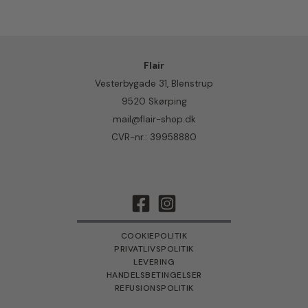
Flair
Vesterbygade 31, Blenstrup
9520 Skørping
mail@flair-shop.dk
CVR-nr.: 39958880
COOKIEPOLITIK
PRIVATLIVSPOLITIK
LEVERING
HANDELSBETINGELSER
REFUSIONSPOLITIK