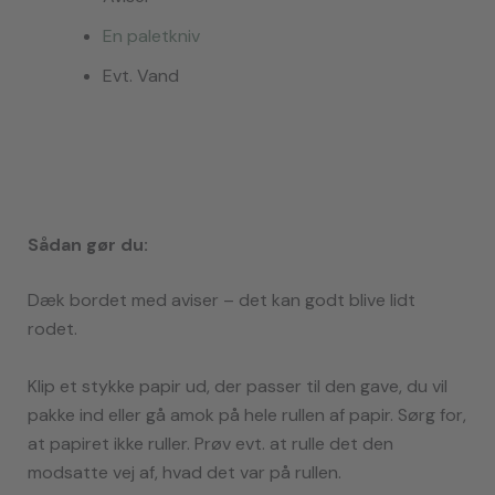
En paletkniv
Evt. Vand
Sådan gør du:
Dæk bordet med aviser – det kan godt blive lidt
rodet.
Klip et stykke papir ud, der passer til den gave, du vil
pakke ind eller gå amok på hele rullen af papir. Sørg for,
at papiret ikke ruller. Prøv evt. at rulle det den
modsatte vej af, hvad det var på rullen.