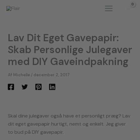
Gå
til
indholdet
Lav Dit Eget Gavepapir:
Skab Personlige Julegaver
med DIY Gaveindpakning
Af
Michelle
/
december 2, 2017
Skal dine julegaver også have et personligt præg? Lav
dit eget gavepapir hurtigt, nemt og enkelt. Jeg giver
to bud på DIY gavepapir.