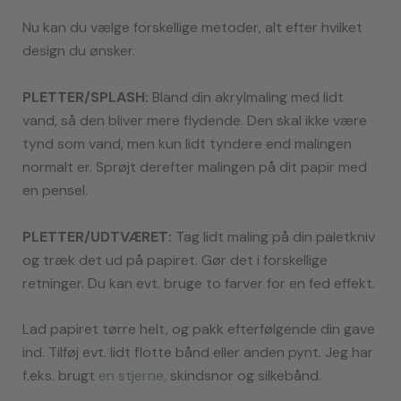
Nu kan du vælge forskellige metoder, alt efter hvilket
design du ønsker.
PLETTER/SPLASH:
Bland din akrylmaling med lidt
vand, så den bliver mere flydende. Den skal ikke være
tynd som vand, men kun lidt tyndere end malingen
normalt er. Sprøjt derefter malingen på dit papir med
en pensel.
PLETTER/UDTVÆRET:
Tag lidt maling på din paletkniv
og træk det ud på papiret. Gør det i forskellige
retninger. Du kan evt. bruge to farver for en fed effekt.
Lad papiret tørre helt, og pakk efterfølgende din gave
ind. Tilføj evt. lidt flotte bånd eller anden pynt. Jeg har
f.eks. brugt
en stjerne,
skindsnor og silkebånd.