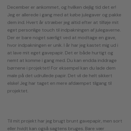
December er ankommet, og hvilken dejlig tid det er!
Jeg er allerede i gang med at købe julegaver og pakke
dem ind. Hvert år stræber jeg altid efter at tilføje mit
eget personlige touch til indpakningen af julegaverne.
Der er bare noget særligt ved at modtage en gave,
hvor indpakningen er unik. I år har jeg kastet mig ud i
at lave mit eget gavepapir. Det er både hurtigt og
nemt at komme i gang med. Du kan endda inddrage
børnene i projektet! For eksempel kan du lade dem
male på det udrullede papir. Det vil de helt sikkert
elske! Jeg har taget en mere afdæmpet tilgang til
projektet.
Til mit projekt har jeg brugt brunt gavepapir, men sort
eller hvidt kan også sagtens bruges. Bare vær