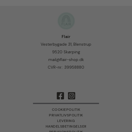
Flair
Vesterbygade 31, Blenstrup
9520 Skørping
mail@flair-shop.dk
CVR-nr.: 39958880
COOKIEPOLITIK
PRIVATLIVSPOLITIK
LEVERING
HANDELSBETINGELSER