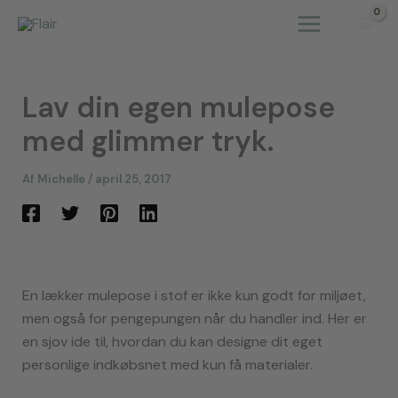
Gå
til
indholdet
Lav din egen mulepose
med glimmer tryk.
Af
Michelle
/
april 25, 2017
En lækker mulepose i stof er ikke kun godt for miljøet,
men også for pengepungen når du handler ind. Her er
en sjov ide til, hvordan du kan designe dit eget
personlige indkøbsnet med kun få materialer.