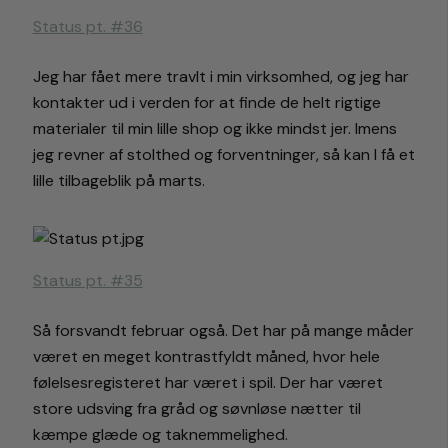
Status pt. #36
Jeg har fået mere travlt i min virksomhed, og jeg har
kontakter ud i verden for at finde de helt rigtige
materialer til min lille shop og ikke mindst jer. Imens
jeg revner af stolthed og forventninger, så kan I få et
lille tilbageblik på marts.
Status pt. #35
Så forsvandt februar også. Det har på mange måder
været en meget kontrastfyldt måned, hvor hele
følelsesregisteret har været i spil. Der har været
store udsving fra gråd og søvnløse nætter til
kæmpe glæde og taknemmelighed.