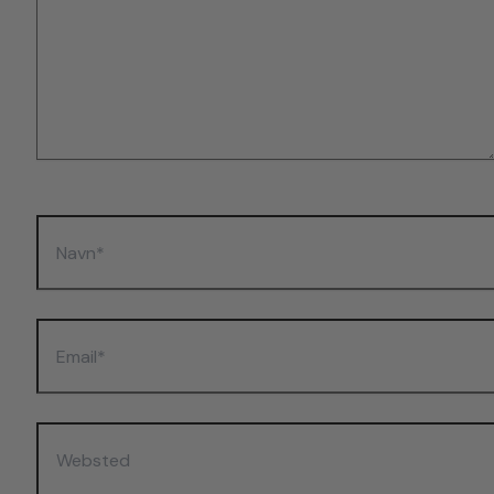
Navn*
Email*
Websted