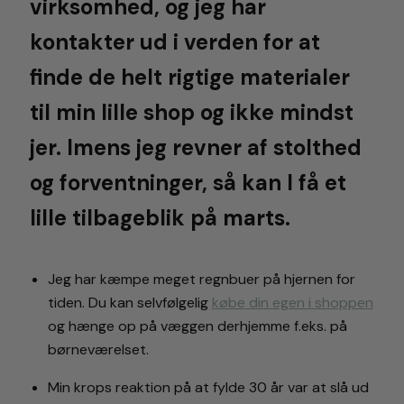
virksomhed, og jeg har
kontakter ud i verden for at
finde de helt rigtige materialer
til min lille shop og ikke mindst
jer. Imens jeg revner af stolthed
og forventninger, så kan I få et
lille tilbageblik på marts.
Jeg har kæmpe meget regnbuer på hjernen for
tiden. Du kan selvfølgelig
købe din egen i shoppen
og hænge op på væggen derhjemme f.eks. på
børneværelset.
Min krops reaktion på at fylde 30 år var at slå ud