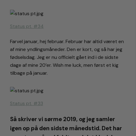
Status pt. #34
Farvel januar, hej februar. Februar har altid været en
af mine yndlingsmåneder. Den er kort, og så har jeg
fødselsdag. Jeg er nu officielt gået ind i de sidste
dage af mine 20’er. Wish me luck, men først et kig
tilbage på januar.
Status pt. #33
Så skriver vi sørme 2019, og jeg samler
igen op på den sidste månedstid. Det har