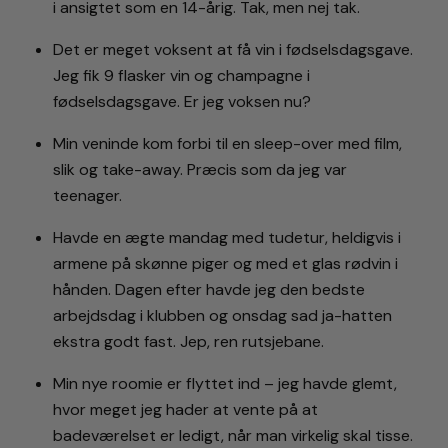
i ansigtet som en 14-årig. Tak, men nej tak.
Det er meget voksent at få vin i fødselsdagsgave.
Jeg fik 9 flasker vin og champagne i
fødselsdagsgave. Er jeg voksen nu?
Min veninde kom forbi til en sleep-over med film,
slik og take-away. Præcis som da jeg var
teenager.
Havde en ægte mandag med tudetur, heldigvis i
armene på skønne piger og med et glas rødvin i
hånden. Dagen efter havde jeg den bedste
arbejdsdag i klubben og onsdag sad ja-hatten
ekstra godt fast. Jep, ren rutsjebane.
Min nye roomie er flyttet ind – jeg havde glemt,
hvor meget jeg hader at vente på at
badeværelset er ledigt, når man virkelig skal tisse.