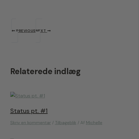
PREVIOUS
NEXT
Relaterede indlæg
Status pt. #1
Skriv en kommentar
/
Tilbageblik
/ Af
Michelle