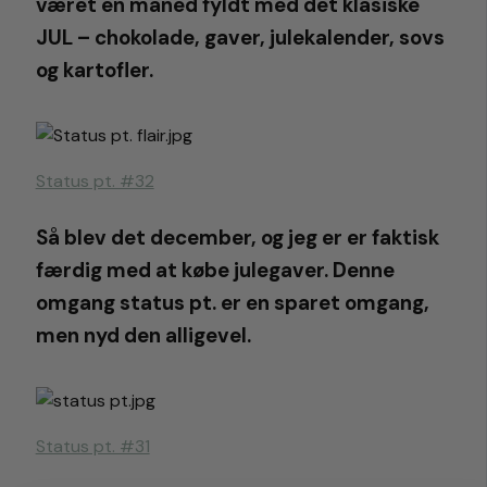
været en måned fyldt med det klasiske
JUL – chokolade, gaver, julekalender, sovs
og kartofler.
Status pt. #32
Så blev det december, og jeg er er faktisk
færdig med at købe julegaver. Denne
omgang status pt. er en sparet omgang,
men nyd den alligevel.
Status pt. #31