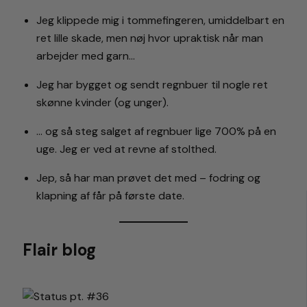
Jeg klippede mig i tommefingeren, umiddelbart en
ret lille skade, men nøj hvor upraktisk når man
arbejder med garn…
Jeg har bygget og sendt regnbuer til nogle ret
skønne kvinder (og unger).
… og så steg salget af regnbuer lige 700% på en
uge. Jeg er ved at revne af stolthed.
Jep, så har man prøvet det med – fodring og
klapning af får på første date.
Flair blog