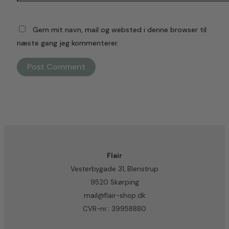
Gem mit navn, mail og websted i denne browser til
næste gang jeg kommenterer.
Flair
Vesterbygade 31, Blenstrup
9520 Skørping
mail@flair-shop.dk
CVR-nr.: 39958880