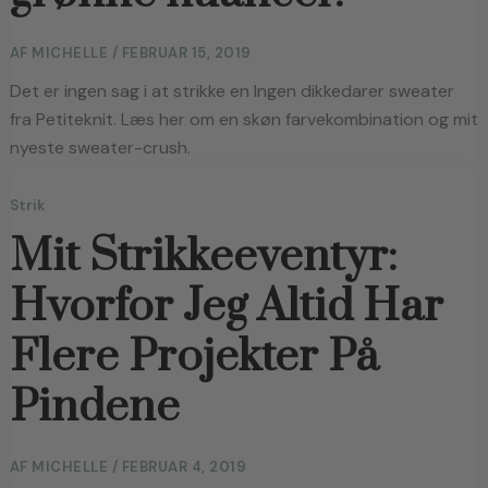
AF
MICHELLE
/
FEBRUAR 15, 2019
Det er ingen sag i at strikke en Ingen dikkedarer sweater
fra Petiteknit. Læs her om en skøn farvekombination og mit
nyeste sweater-crush.
Strik
Mit Strikkeeventyr:
Hvorfor Jeg Altid Har
Flere Projekter På
Pindene
AF
MICHELLE
/
FEBRUAR 4, 2019