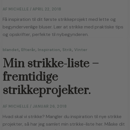
AF
MICHELLE
/
APRIL 22, 2018
Få inspiration til dit første strikkeprojekt med lette og
begyndervenlige bluser. Lær at strikke med praktiske tips
og opskrifter, perfekte til nybegynderen.
,
,
,
,
blandet
Efterår
Inspiration
Strik
Vinter
Min strikke-liste –
fremtidige
strikkeprojekter.
AF
MICHELLE
/
JANUAR 26, 2018
Hvad skal vi strikke? Mangler du inspiration til nye strikke 
projekter, så har jeg samlet min strikke-liste her. Måske dit 