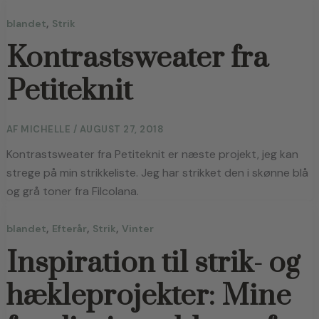
,
blandet
Strik
Kontrastsweater fra
Petiteknit
AF
MICHELLE
/
AUGUST 27, 2018
Kontrastsweater fra Petiteknit er næste projekt, jeg kan 
strege på min strikkeliste. Jeg har strikket den i skønne blå 
og grå toner fra Filcolana.
,
,
,
blandet
Efterår
Strik
Vinter
Inspiration til strik- og
hækleprojekter: Mine