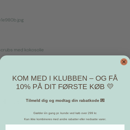
scrubs med kokosolie
KOM MED I KLUBBEN – OG FÅ
10% PÅ DIT FØRSTE KØB 💛
Michelle
Tilmeld dig og modtag din rabatkode 💌
Gælder én gang pr. kunde ved køb over 299 kr.
.
Kan ikke kombineres med andre rabatter eller nedsatte varer