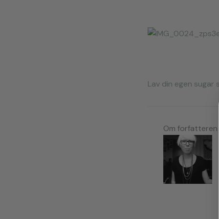
Lav din egen sugar 
Om forfatteren