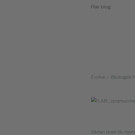
Flair blog
Evolve – Økologisk 
Sådan laver du hje