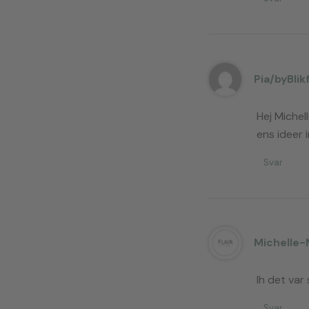
Pia/byBlik
Hej Michell
ens ideer 
Svar
Michelle-
Ih det var 
Svar