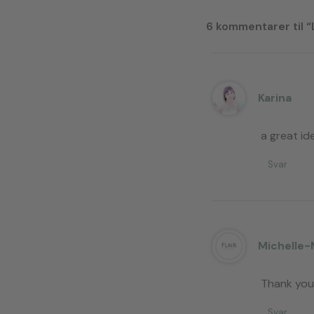
6 kommentarer til 
Karina
a great ide
Svar
Michelle-
Thank you
Svar